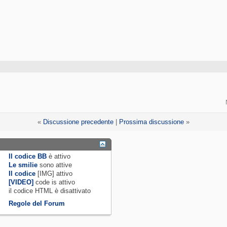
«
Discussione precedente
|
Prossima discussione
»
Il codice BB
è
attivo
Le smilie
sono attive
Il codice
[IMG]
attivo
[VIDEO]
code is
attivo
il codice HTML è
disattivato
Regole del Forum