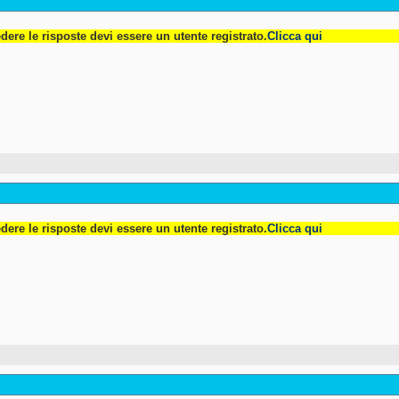
dere le risposte devi essere un utente registrato.
Clicca qui
dere le risposte devi essere un utente registrato.
Clicca qui