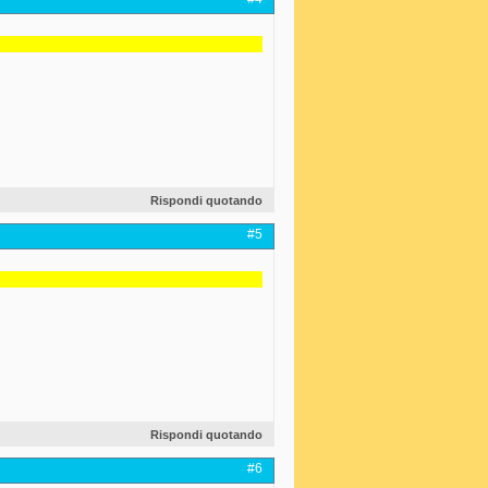
Rispondi quotando
#5
Rispondi quotando
#6