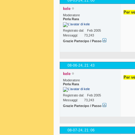
09-05-24,
21: 00
kele
Per ve
Moderatore
Perla Rara
Registrato dal
Feb 2005
Messaggi
73,243
Grazie Partecipo / Passo
08-06-24,
21: 43
kele
Per ve
Moderatore
Perla Rara
Registrato dal
Feb 2005
Messaggi
73,243
Grazie Partecipo / Passo
08-07-24,
21: 06