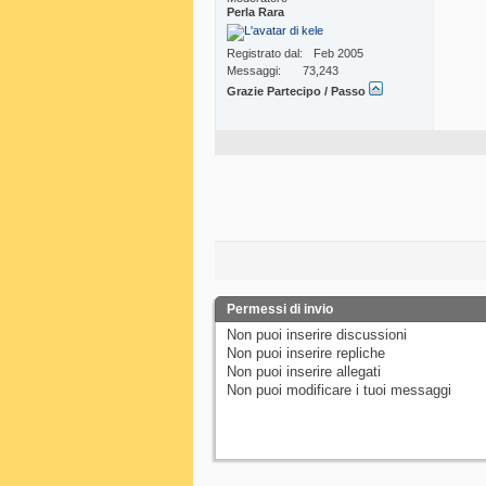
Perla Rara
Registrato dal
Feb 2005
Messaggi
73,243
Grazie Partecipo / Passo
Permessi di invio
Non puoi
inserire discussioni
Non puoi
inserire repliche
Non puoi
inserire allegati
Non puoi
modificare i tuoi messaggi