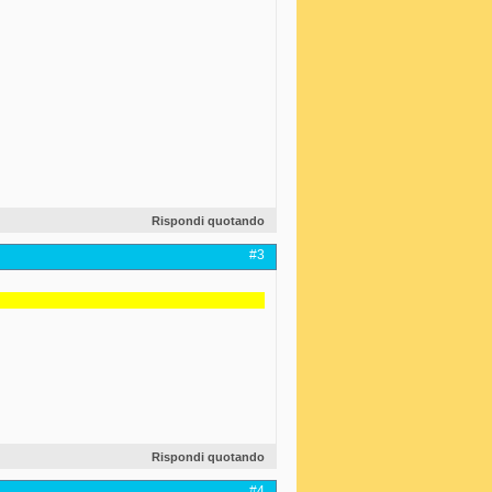
Rispondi quotando
#3
Rispondi quotando
#4