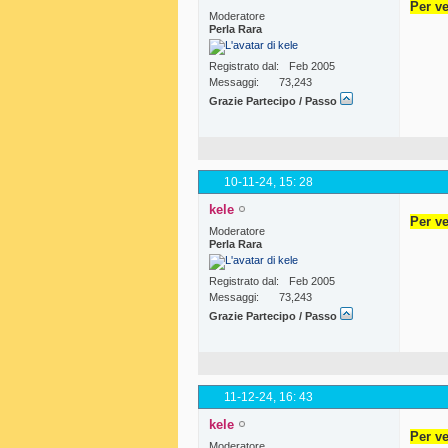
Per ve
Moderatore
Perla Rara
Registrato dal
Feb 2005
Messaggi
73,243
Grazie Partecipo / Passo
10-11-24,
15: 28
kele
Per ve
Moderatore
Perla Rara
Registrato dal
Feb 2005
Messaggi
73,243
Grazie Partecipo / Passo
11-12-24,
16: 43
kele
Per ve
Moderatore