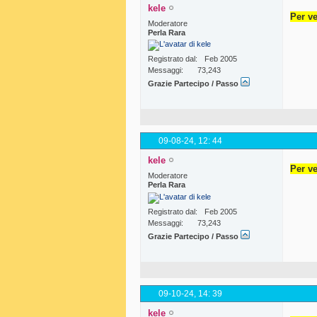
kele
Per ve
Moderatore
Perla Rara
Registrato dal
Feb 2005
Messaggi
73,243
Grazie Partecipo / Passo
09-08-24,
12: 44
kele
Per ve
Moderatore
Perla Rara
Registrato dal
Feb 2005
Messaggi
73,243
Grazie Partecipo / Passo
09-10-24,
14: 39
kele