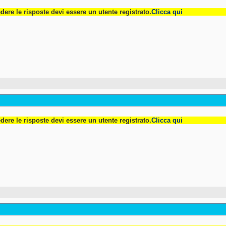
dere le risposte devi essere un utente registrato.
Clicca qui
dere le risposte devi essere un utente registrato.
Clicca qui