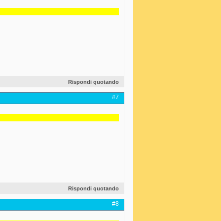
Rispondi quotando
#7
Rispondi quotando
#8