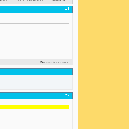
#1
Rispondi quotando
#2