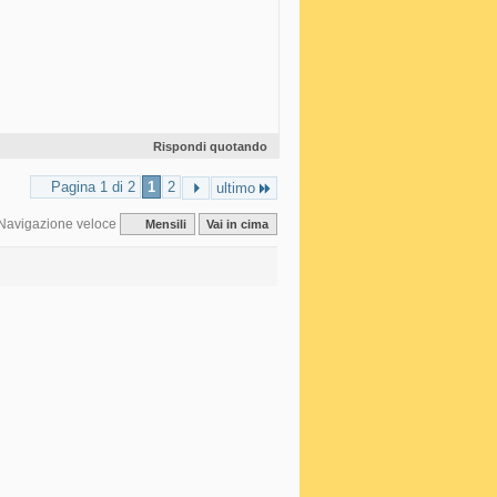
Rispondi quotando
Pagina 1 di 2
1
2
ultimo
Navigazione veloce
Mensili
Vai in cima