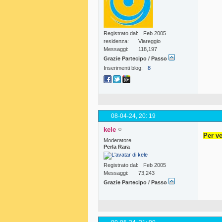
Registrato dal
Feb 2005
residenza
Viareggio
Messaggi
118,197
Grazie Partecipo / Passo
Inserimenti blog
8
08-04-24,
20: 19
kele
Per ve
Moderatore
Perla Rara
Registrato dal
Feb 2005
Messaggi
73,243
Grazie Partecipo / Passo