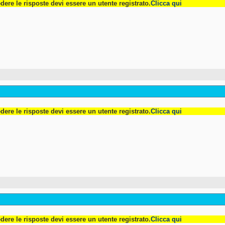
dere le risposte devi essere un utente registrato.
Clicca qui
dere le risposte devi essere un utente registrato.
Clicca qui
dere le risposte devi essere un utente registrato.
Clicca qui