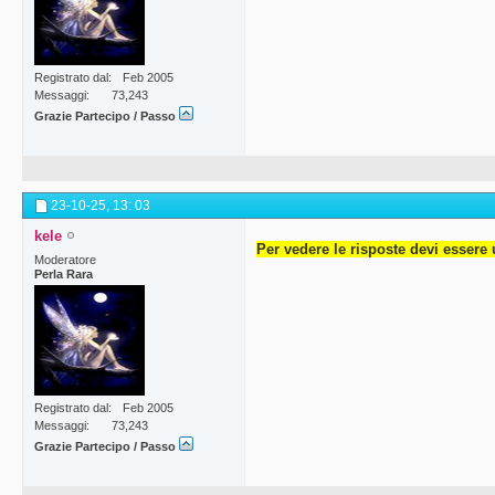
Registrato dal
Feb 2005
Messaggi
73,243
Grazie Partecipo / Passo
23-10-25,
13: 03
kele
Per vedere le risposte devi essere 
Moderatore
Perla Rara
Registrato dal
Feb 2005
Messaggi
73,243
Grazie Partecipo / Passo