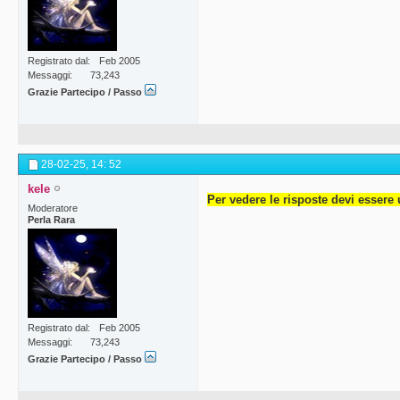
Registrato dal
Feb 2005
Messaggi
73,243
Grazie Partecipo / Passo
28-02-25,
14: 52
kele
Per vedere le risposte devi essere 
Moderatore
Perla Rara
Registrato dal
Feb 2005
Messaggi
73,243
Grazie Partecipo / Passo