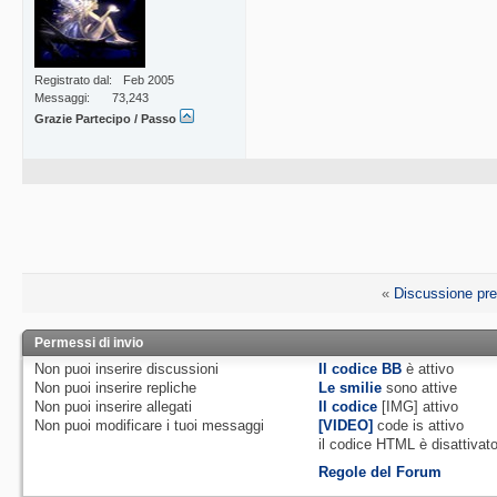
Registrato dal
Feb 2005
Messaggi
73,243
Grazie Partecipo / Passo
«
Discussione pr
Permessi di invio
Non puoi
inserire discussioni
Il codice BB
è
attivo
Non puoi
inserire repliche
Le smilie
sono attive
Non puoi
inserire allegati
Il codice
[IMG]
attivo
Non puoi
modificare i tuoi messaggi
[VIDEO]
code is
attivo
il codice HTML è
disattivat
Regole del Forum