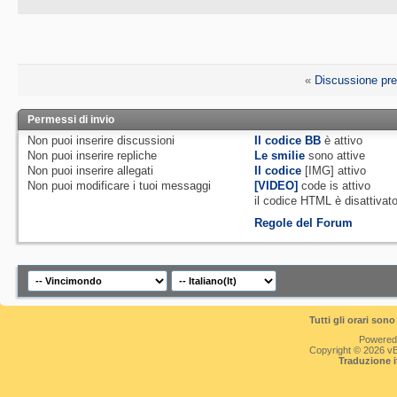
«
Discussione pr
Permessi di invio
Non puoi
inserire discussioni
Il codice BB
è
attivo
Non puoi
inserire repliche
Le smilie
sono attive
Non puoi
inserire allegati
Il codice
[IMG]
attivo
Non puoi
modificare i tuoi messaggi
[VIDEO]
code is
attivo
il codice HTML è
disattivat
Regole del Forum
Tutti gli orari so
Powered
Copyright © 2026 vBul
Traduzione 