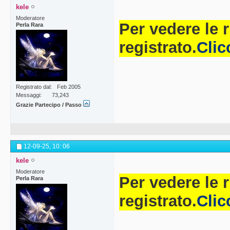
kele
Moderatore
Per vedere le 
Perla Rara
registrato.
Clic
Registrato dal
Feb 2005
Messaggi
73,243
Grazie Partecipo / Passo
12-09-25,
10: 06
kele
Moderatore
Per vedere le 
Perla Rara
registrato.
Clic