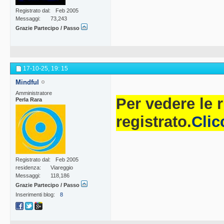
Registrato dal
Feb 2005
Messaggi
73,243
Grazie Partecipo / Passo
17-10-25,
19: 15
Mindful
Amministratore
Per vedere le 
Perla Rara
registrato.
Clic
Registrato dal
Feb 2005
residenza
Viareggio
Messaggi
118,186
Grazie Partecipo / Passo
Inserimenti blog
8