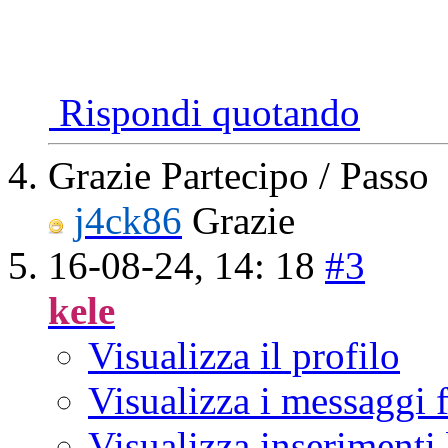
Rispondi quotando
Grazie Partecipo / Passo
j4ck86
Grazie
16-08-24,
14: 18
#3
kele
Visualizza il profilo
Visualizza i messaggi
Visualizza inserimenti