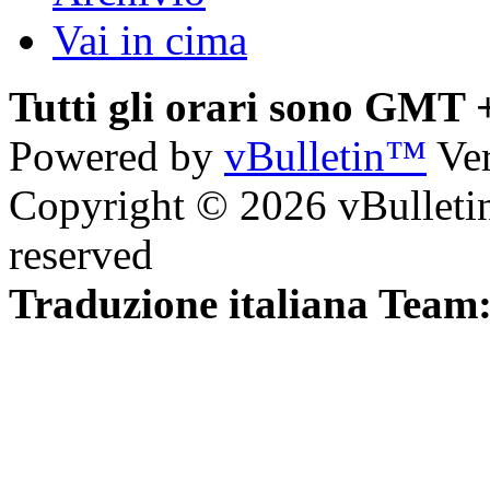
Vai in cima
Tutti gli orari sono GMT 
Powered by
vBulletin™
Ver
Copyright © 2026 vBulletin 
reserved
Traduzione italiana Team