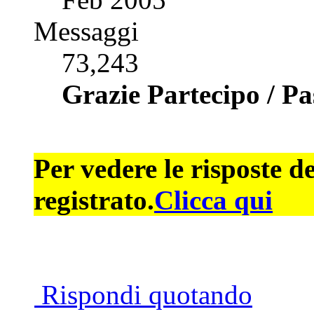
Messaggi
73,243
Grazie Partecipo / P
Per vedere le risposte d
registrato.
Clicca qui
Rispondi quotando