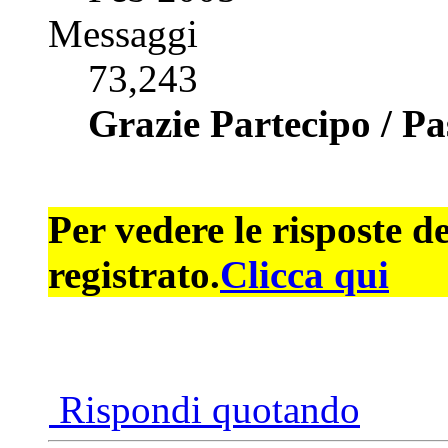
Messaggi
73,243
Grazie Partecipo / P
Per vedere le risposte d
registrato.
Clicca qui
Rispondi quotando