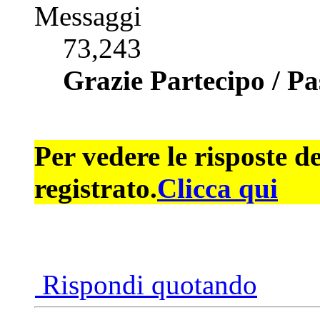
Messaggi
73,243
Grazie Partecipo / P
Per vedere le risposte d
registrato.
Clicca qui
Rispondi quotando