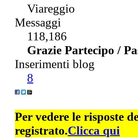
Viareggio
Messaggi
118,186
Grazie Partecipo / P
Inserimenti blog
8
Per vedere le risposte d
registrato.
Clicca qui