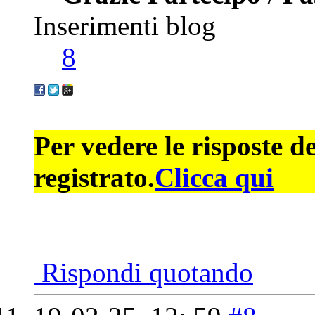
Inserimenti blog
8
Per vedere le risposte d
registrato.
Clicca qui
Rispondi quotando