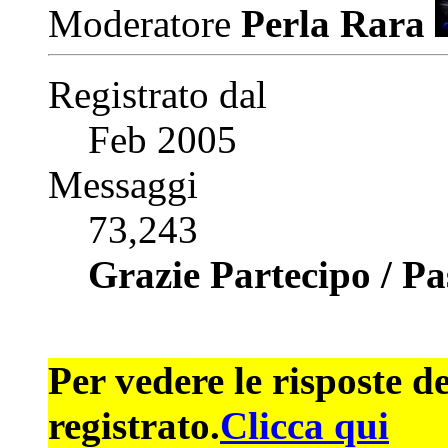
Moderatore
Perla Rara
Registrato dal
Feb 2005
Messaggi
73,243
Grazie Partecipo / P
Per vedere le risposte d
registrato.
Clicca qui