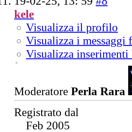
19-02-25,
13: 59
#8
kele
Visualizza il profilo
Visualizza i messaggi
Visualizza inserimenti
Moderatore
Perla Rara
Registrato dal
Feb 2005