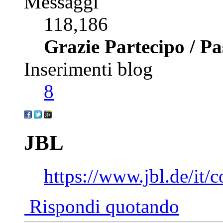
Messaggi
118,186
Grazie Partecipo / P
Inserimenti blog
8
JBL
https://www.jbl.de/it/
Rispondi quotando