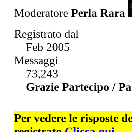
Moderatore
Perla Rara
Registrato dal
Feb 2005
Messaggi
73,243
Grazie Partecipo / P
Per vedere le risposte d
registrato.
Clicca qui