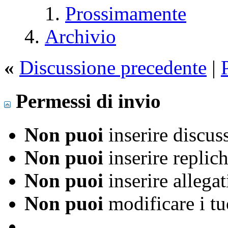
Prossimamente
Archivio
«
Discussione precedente
|
Permessi di invio
Non puoi
inserire discus
Non puoi
inserire replic
Non puoi
inserire allegat
Non puoi
modificare i t