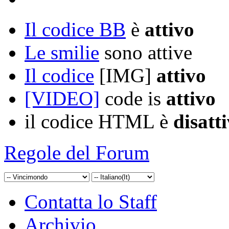
Il codice BB
è
attivo
Le smilie
sono attive
Il codice
[IMG]
attivo
[VIDEO]
code is
attivo
il codice HTML è
disatt
Regole del Forum
Contatta lo Staff
Archivio