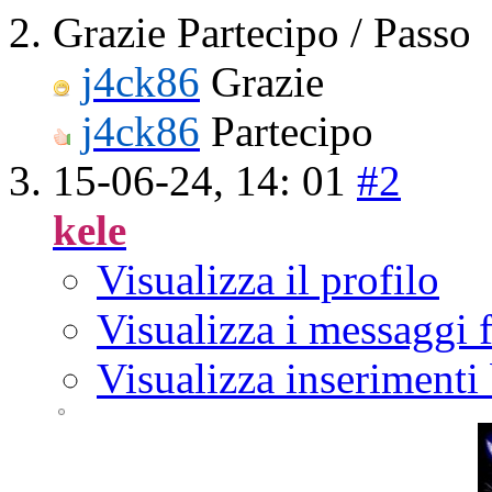
Grazie Partecipo / Passo
j4ck86
Grazie
j4ck86
Partecipo
15-06-24,
14: 01
#2
kele
Visualizza il profilo
Visualizza i messaggi
Visualizza inserimenti