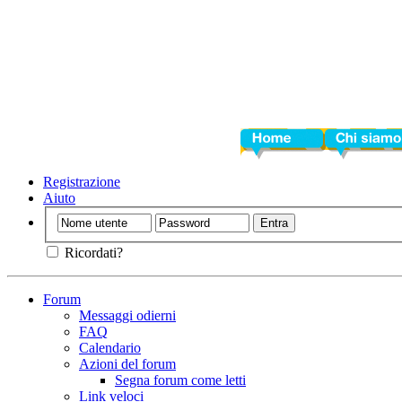
Home
Chi siamo
Registrazione
Aiuto
Ricordati?
Forum
Messaggi odierni
FAQ
Calendario
Azioni del forum
Segna forum come letti
Link veloci