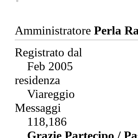
Amministratore
Perla R
Registrato dal
Feb 2005
residenza
Viareggio
Messaggi
118,186
Grazie Partecipo / P