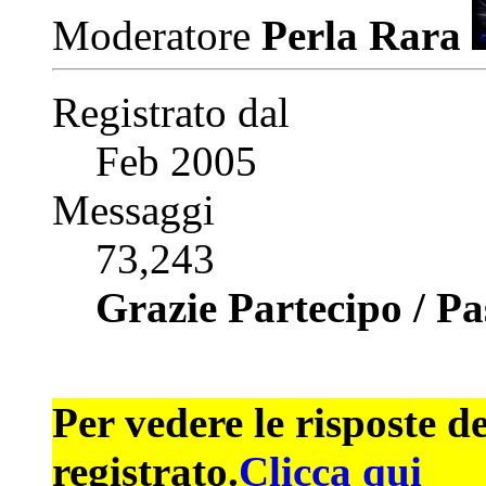
Moderatore
Perla Rara
Registrato dal
Feb 2005
Messaggi
73,243
Grazie Partecipo / P
Per vedere le risposte d
registrato.
Clicca qui