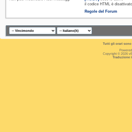
il codice HTML è
disattivat
Regole del Forum
Tutti gli orari so
Powered
Copyright © 2026 vBul
Traduzione 