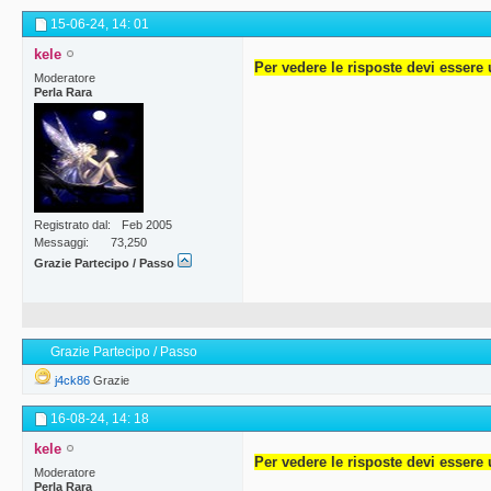
15-06-24,
14: 01
kele
Per vedere le risposte devi essere 
Moderatore
Perla Rara
Registrato dal
Feb 2005
Messaggi
73,250
Grazie Partecipo / Passo
Grazie Partecipo / Passo
j4ck86
Grazie
16-08-24,
14: 18
kele
Per vedere le risposte devi essere 
Moderatore
Perla Rara