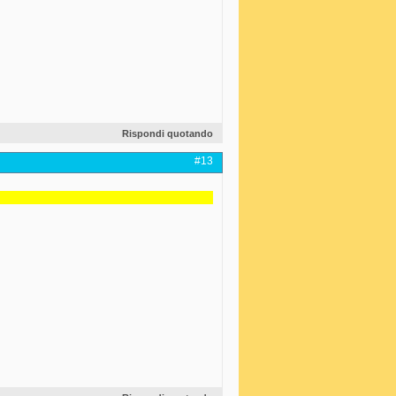
Rispondi quotando
#13