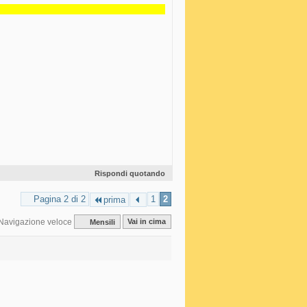
Rispondi quotando
Pagina 2 di 2
1
2
prima
Navigazione veloce
Mensili
Vai in cima