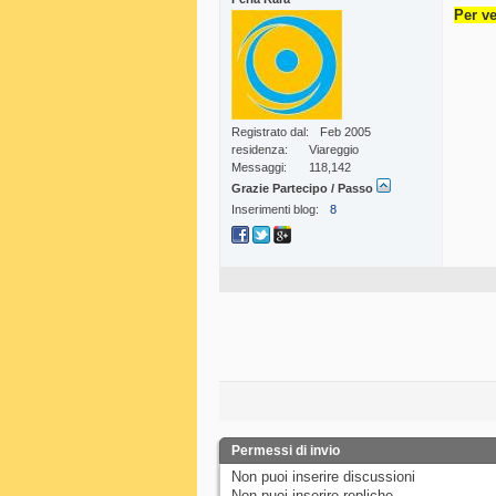
Per ve
Registrato dal
Feb 2005
residenza
Viareggio
Messaggi
118,142
Grazie Partecipo / Passo
Inserimenti blog
8
Permessi di invio
Non puoi
inserire discussioni
Non puoi
inserire repliche