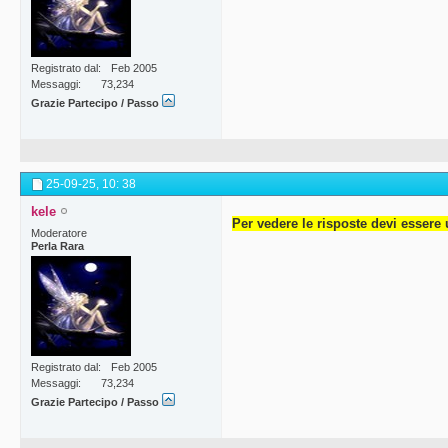
Registrato dal
Feb 2005
Messaggi
73,234
Grazie Partecipo / Passo
25-09-25,
10: 38
kele
Per vedere le risposte devi essere 
Moderatore
Perla Rara
Registrato dal
Feb 2005
Messaggi
73,234
Grazie Partecipo / Passo