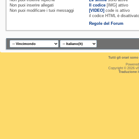
Non puoi
inserire allegati
Il codice
[IMG]
attivo
Non puoi
modificare i tuoi messaggi
[VIDEO]
code is
attivo
il codice HTML è
disattivat
Regole del Forum
Tutti gli orari so
Powered
Copyright © 2026 vBul
Traduzione 