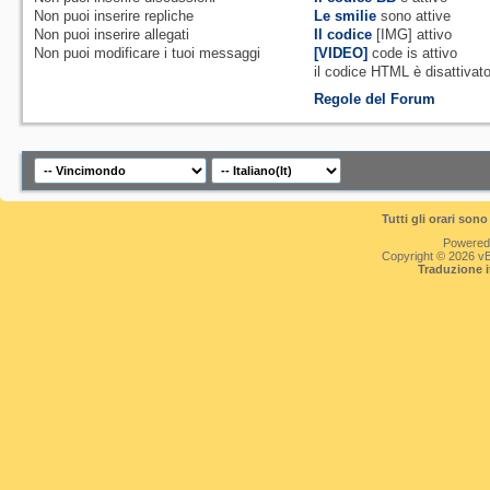
Non puoi
inserire repliche
Le smilie
sono attive
Non puoi
inserire allegati
Il codice
[IMG]
attivo
Non puoi
modificare i tuoi messaggi
[VIDEO]
code is
attivo
il codice HTML è
disattivat
Regole del Forum
Tutti gli orari so
Powered
Copyright © 2026 vBul
Traduzione 