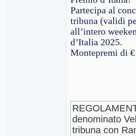
Partecipa al con
tribuna (validi p
all’intero weeke
d’Italia 2025.
Montepremi di € 
REGOLAMENTO (
denominato Vel
tribuna con Ra