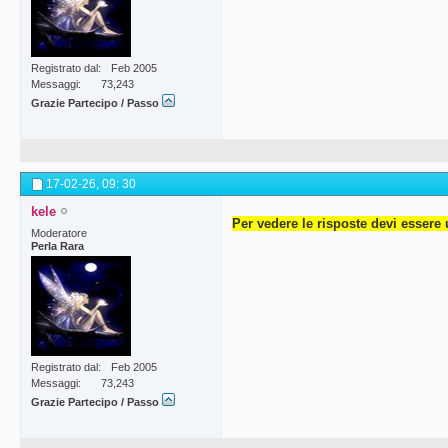
Registrato dal
Feb 2005
Messaggi
73,243
Grazie Partecipo / Passo
17-02-26,
09: 30
kele
Per vedere le risposte devi essere 
Moderatore
Perla Rara
Registrato dal
Feb 2005
Messaggi
73,243
Grazie Partecipo / Passo