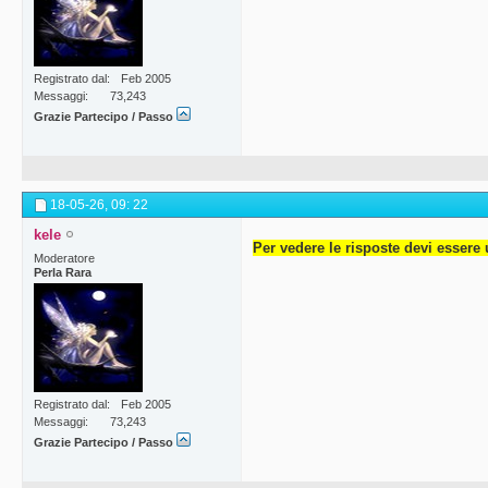
Registrato dal
Feb 2005
Messaggi
73,243
Grazie Partecipo / Passo
18-05-26,
09: 22
kele
Per vedere le risposte devi essere 
Moderatore
Perla Rara
Registrato dal
Feb 2005
Messaggi
73,243
Grazie Partecipo / Passo