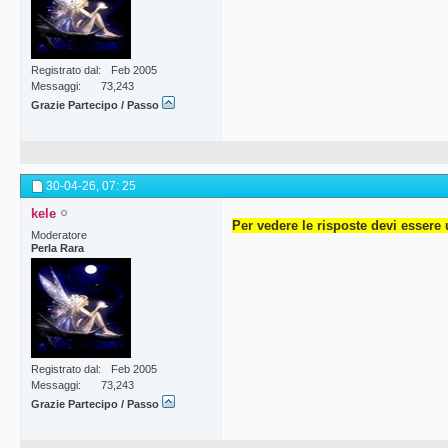
Registrato dal
Feb 2005
Messaggi
73,243
Grazie Partecipo / Passo
30-04-26,
07: 25
kele
Per vedere le risposte devi essere 
Moderatore
Perla Rara
Registrato dal
Feb 2005
Messaggi
73,243
Grazie Partecipo / Passo