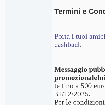
Termini e Condi
Porta i tuoi amic
cashback
Messaggio pubbli
promozionale
In
te fino a 500 eur
31/12/2025.
Per le condizioni