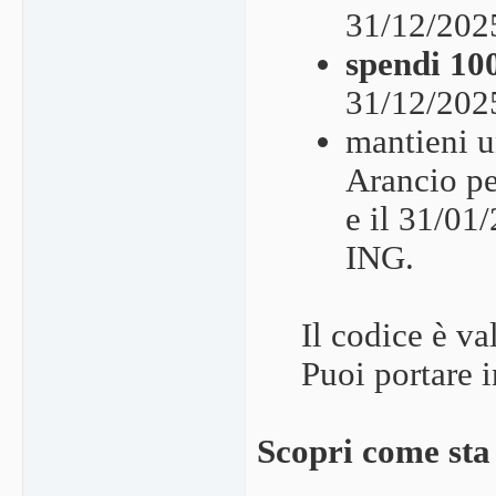
31/12/202
spendi 10
31/12/2025
mantieni u
Arancio pe
e il 31/01
ING.
Il codice è va
Puoi portare 
Scopri come st