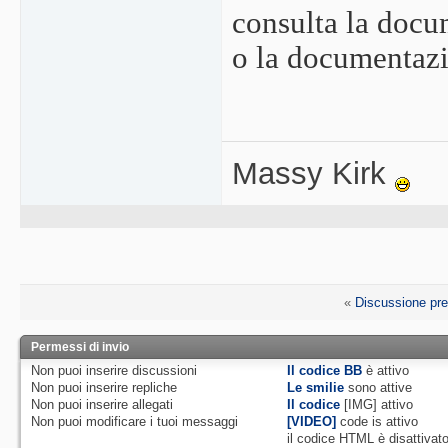
consulta la docum
o la documentazio
Massy Kirk
«
Discussione pr
Permessi di invio
Non puoi
inserire discussioni
Il codice BB
è
attivo
Non puoi
inserire repliche
Le smilie
sono attive
Non puoi
inserire allegati
Il codice
[IMG]
attivo
Non puoi
modificare i tuoi messaggi
[VIDEO]
code is
attivo
il codice HTML è
disattivat