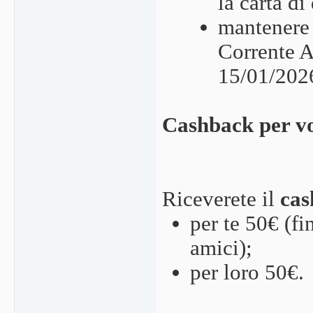
la carta di
mantenere
Corrente A
15/01/2026
Cashback per vo
Riceverete il
ca
per te 50€ (f
amici);
per loro 50€.