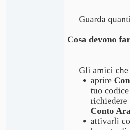
Guarda quanti
Cosa devono fare
Gli amici che
aprire
Cont
tuo codice
richiedere
Conto Ar
attivarli 