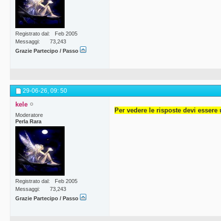
Registrato dal
Feb 2005
Messaggi
73,243
Grazie Partecipo / Passo
29-06-26,
09: 50
kele
Per vedere le risposte devi essere 
Moderatore
Perla Rara
Registrato dal
Feb 2005
Messaggi
73,243
Grazie Partecipo / Passo