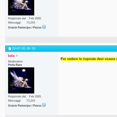
Registrato dal
Feb 2005
Messaggi
73,243
Grazie Partecipo / Passo
20-07-26,
09: 03
kele
Per vedere le risposte devi essere 
Moderatore
Perla Rara
Registrato dal
Feb 2005
Messaggi
73,243
Grazie Partecipo / Passo