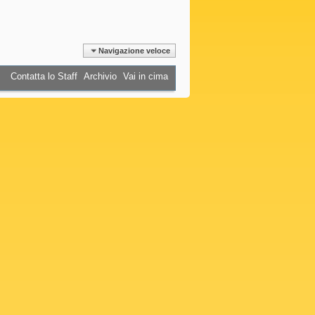
Navigazione veloce
Contatta lo Staff
Archivio
Vai in cima