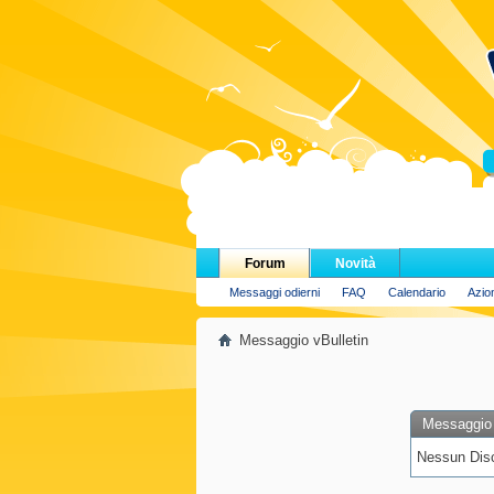
H
Forum
Novità
Messaggi odierni
FAQ
Calendario
Azio
Messaggio vBulletin
Messaggio 
Nessun Discu