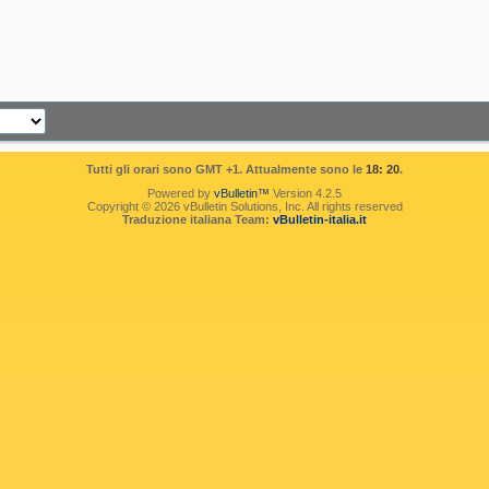
Tutti gli orari sono GMT +1. Attualmente sono le
18: 20
.
Powered by
vBulletin™
Version 4.2.5
Copyright © 2026 vBulletin Solutions, Inc. All rights reserved
Traduzione italiana Team:
vBulletin-italia.it