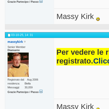
Grazie Partecipo / Passo
Massy Kirk
03-10-25,
14: 31
massykirk
Senior Member
Per vedere le 
Diamante
registrato.
Clic
Registrato dal
Aug 2006
residenza
Biella
Messaggi
30,059
Grazie Partecipo / Passo
Massy Kirk