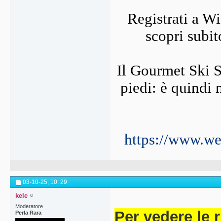
Registrati a W
scopri subit
Il Gourmet Ski Sa
piedi: è quindi 
https://www.we-
03-10-25,
10: 29
kele
Moderatore
Per vedere le 
Perla Rara