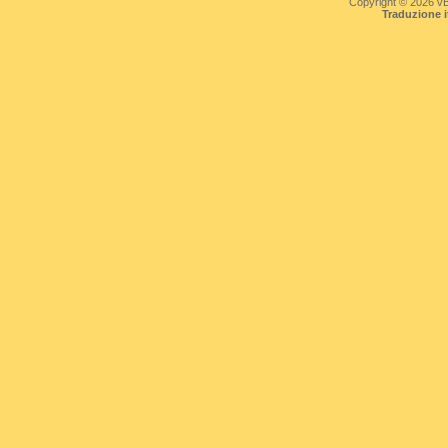
Copyright © 2026 vBul
Traduzione 