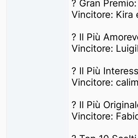
? Gran Premio:
Vincitore: Kir
? Il Più Amorev
Vincitore: Luigi
? Il Più Intere
Vincitore: cali
? Il Più Origin
Vincitore: Fabi