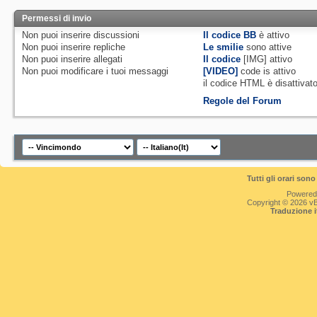
Permessi di invio
Non puoi
inserire discussioni
Il codice BB
è
attivo
Non puoi
inserire repliche
Le smilie
sono attive
Non puoi
inserire allegati
Il codice
[IMG]
attivo
Non puoi
modificare i tuoi messaggi
[VIDEO]
code is
attivo
il codice HTML è
disattivat
Regole del Forum
Tutti gli orari so
Powered
Copyright © 2026 vBul
Traduzione 