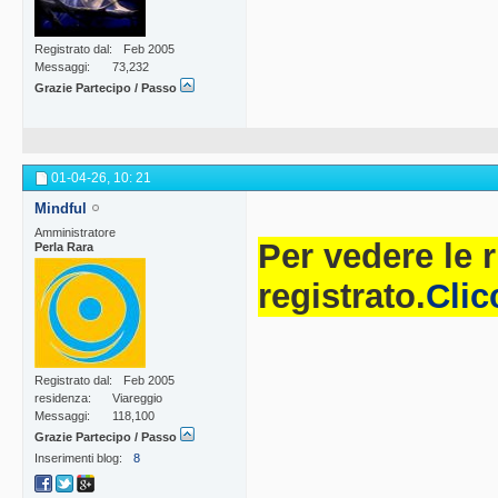
Registrato dal
Feb 2005
Messaggi
73,232
Grazie Partecipo / Passo
01-04-26,
10: 21
Mindful
Amministratore
Per vedere le 
Perla Rara
registrato.
Clic
Registrato dal
Feb 2005
residenza
Viareggio
Messaggi
118,100
Grazie Partecipo / Passo
Inserimenti blog
8