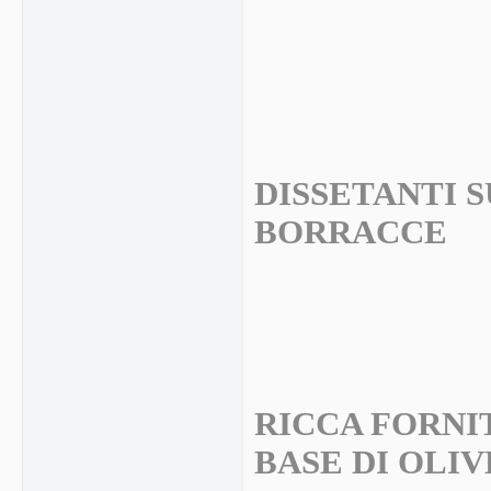
DISSETANTI S
BORRACCE
RICCA FORNIT
BASE DI OLIV