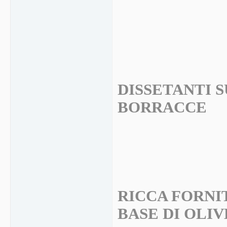
DISSETANTI S
BORRACCE
RICCA FORNIT
BASE DI OLIV