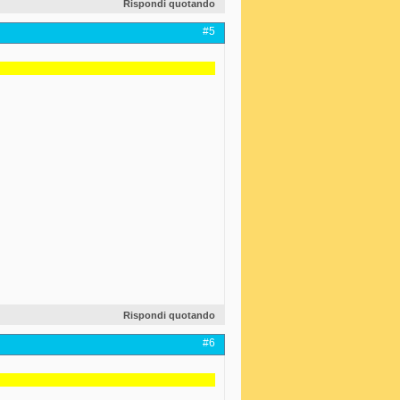
Rispondi quotando
#5
Rispondi quotando
#6