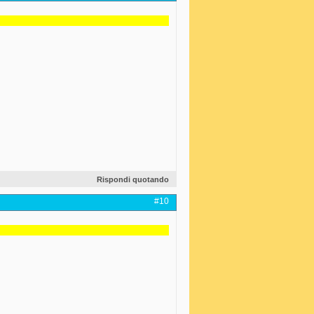
Rispondi quotando
#10