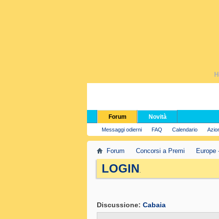
H
Forum
Novità
Messaggi odierni
FAQ
Calendario
Azio
Forum
Concorsi a Premi
Europe 
LOGIN
.
Discussione:
Cabaia