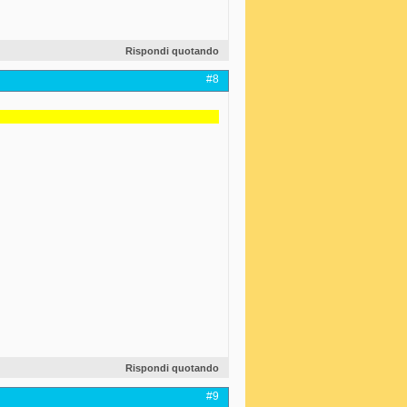
Rispondi quotando
#8
Rispondi quotando
#9