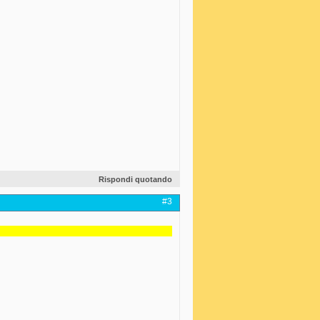
Rispondi quotando
#3