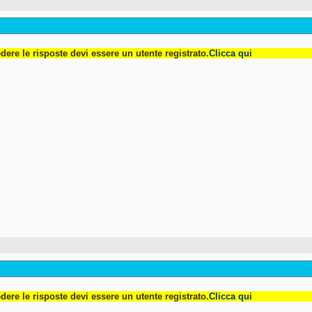
dere le risposte devi essere un utente registrato.
Clicca qui
dere le risposte devi essere un utente registrato.
Clicca qui