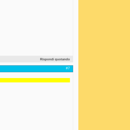
Rispondi quotando
#7