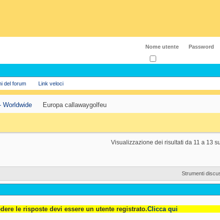
Ricordati?
ni del forum
Link veloci
- Worldwide
Europa callawaygolfeu
Visualizzazione dei risultati da 11 a 13 s
Strumenti discu
dere le risposte devi essere un utente registrato.
Clicca qui