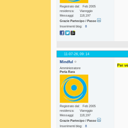
Registrato dal
Feb 2005
residenza
Viareggio
Messaggi
118,197
Grazie Partecipo / Passo
Inserimenti blog
8
11-07-26,
09: 14
Mindful
Per ve
Amministratore
Perla Rara
Registrato dal
Feb 2005
residenza
Viareggio
Messaggi
118,197
Grazie Partecipo / Passo
Inserimenti blog
8