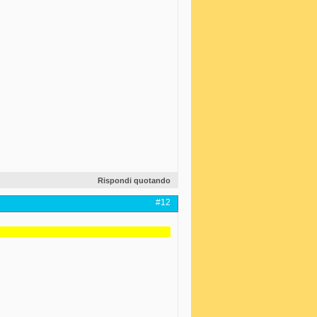
Rispondi quotando
#12