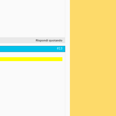
Rispondi quotando
#13