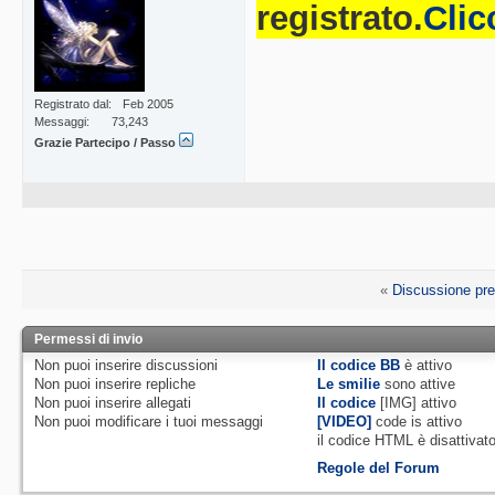
registrato.
Clic
Registrato dal
Feb 2005
Messaggi
73,243
Grazie Partecipo / Passo
«
Discussione pr
Permessi di invio
Non puoi
inserire discussioni
Il codice BB
è
attivo
Non puoi
inserire repliche
Le smilie
sono attive
Non puoi
inserire allegati
Il codice
[IMG]
attivo
Non puoi
modificare i tuoi messaggi
[VIDEO]
code is
attivo
il codice HTML è
disattivat
Regole del Forum