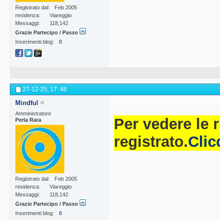
Registrato dal
Feb 2005
residenza
Viareggio
Messaggi
118,142
Grazie Partecipo / Passo
Inserimenti blog
8
27-12-25,
17: 48
Mindful
Amministratore
Per vedere le 
Perla Rara
registrato.
Clic
Registrato dal
Feb 2005
residenza
Viareggio
Messaggi
118,142
Grazie Partecipo / Passo
Inserimenti blog
8