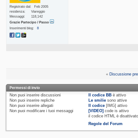
Registrato dal
Feb 2005
residenza
Viareggio
Messaggi
118,142
Grazie Partecipo / Passo
Inserimenti blog
8
«
Discussione pr
Permessi di invio
Non puoi
inserire discussioni
Il codice BB
è
attivo
Non puoi
inserire repliche
Le smilie
sono attive
Non puoi
inserire allegati
Il codice
[IMG]
attivo
Non puoi
modificare i tuoi messaggi
[VIDEO]
code is
attivo
il codice HTML è
disattivat
Regole del Forum