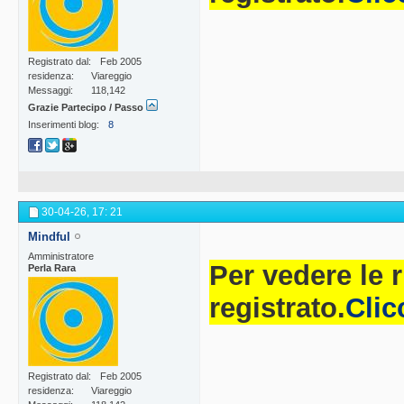
Registrato dal
Feb 2005
residenza
Viareggio
Messaggi
118,142
Grazie Partecipo / Passo
Inserimenti blog
8
30-04-26,
17: 21
Mindful
Amministratore
Per vedere le 
Perla Rara
registrato.
Clic
Registrato dal
Feb 2005
residenza
Viareggio