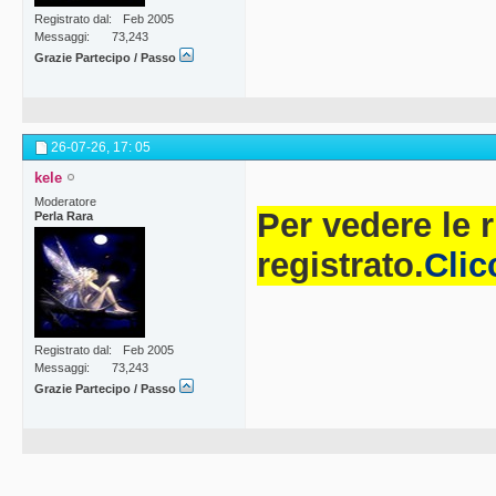
Registrato dal
Feb 2005
Messaggi
73,243
Grazie Partecipo / Passo
26-07-26,
17: 05
kele
Moderatore
Per vedere le 
Perla Rara
registrato.
Clic
Registrato dal
Feb 2005
Messaggi
73,243
Grazie Partecipo / Passo