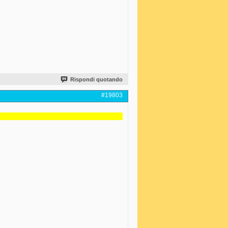
Rispondi quotando
#19803