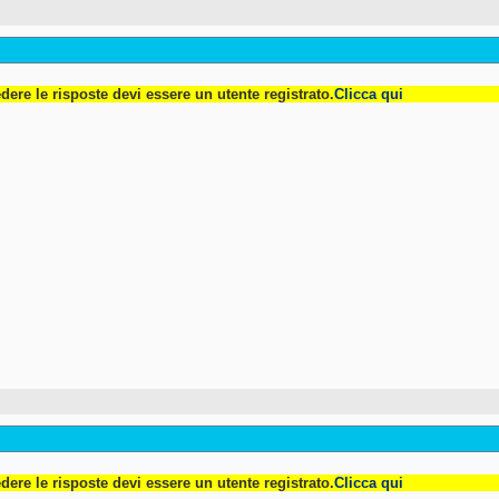
dere le risposte devi essere un utente registrato.
Clicca qui
dere le risposte devi essere un utente registrato.
Clicca qui