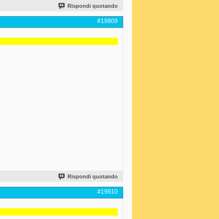
Rispondi quotando
#19809
Rispondi quotando
#19810