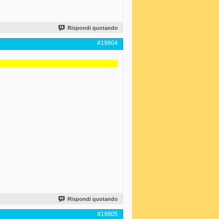
Rispondi quotando
#19804
Rispondi quotando
#19805