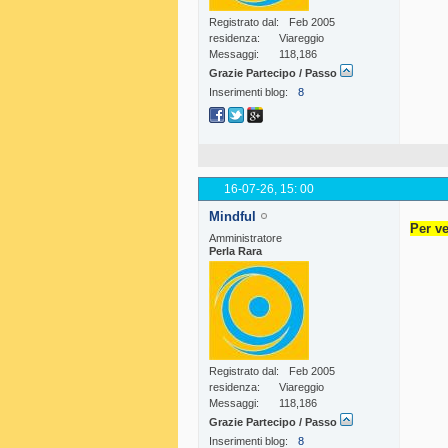
Registrato dal
Feb 2005
residenza
Viareggio
Messaggi
118,186
Grazie Partecipo / Passo
Inserimenti blog
8
16-07-26,
15: 00
Mindful
Per ve
Amministratore
Perla Rara
Registrato dal
Feb 2005
residenza
Viareggio
Messaggi
118,186
Grazie Partecipo / Passo
Inserimenti blog
8