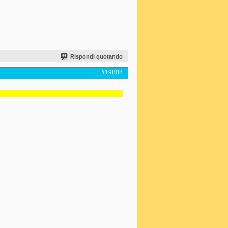
Rispondi quotando
#19808