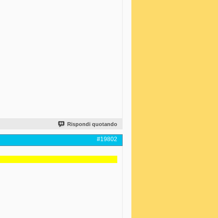
Rispondi quotando
#19802