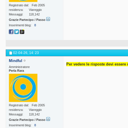
Registrato dal
Feb 2005
residenza
Viareggio
Messaggi
118,142
Grazie Partecipo / Passo
Inserimenti blog
8
02-04-26,
14: 23
Mindful
Per vedere le risposte devi essere 
Amministratore
Perla Rara
Registrato dal
Feb 2005
residenza
Viareggio
Messaggi
118,142
Grazie Partecipo / Passo
Inserimenti blog
8