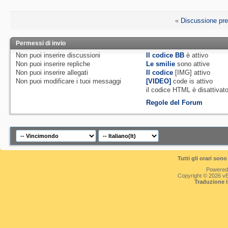
«
Discussione pr
Permessi di invio
Non puoi
inserire discussioni
Il codice BB
è
attivo
Non puoi
inserire repliche
Le smilie
sono attive
Non puoi
inserire allegati
Il codice
[IMG]
attivo
Non puoi
modificare i tuoi messaggi
[VIDEO]
code is
attivo
il codice HTML è
disattivat
Regole del Forum
Tutti gli orari so
Powered
Copyright © 2026 vBul
Traduzione 