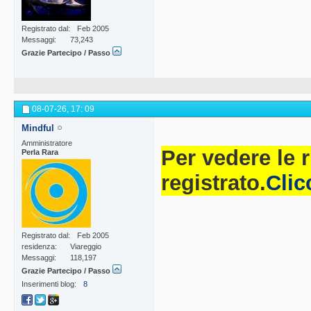
Registrato dal
Feb 2005
Messaggi
73,243
Grazie Partecipo / Passo
08-07-26,
17: 09
Mindful
Amministratore
Per vedere le 
Perla Rara
registrato.
Clic
Registrato dal
Feb 2005
residenza
Viareggio
Messaggi
118,197
Grazie Partecipo / Passo
Inserimenti blog
8