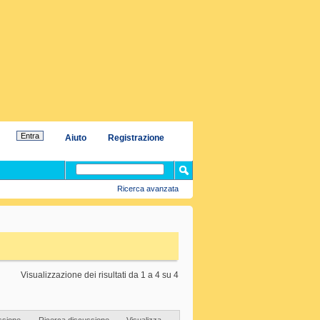
Aiuto
Registrazione
Ricerca avanzata
Visualizzazione dei risultati da 1 a 4 su 4
ssione
Ricerca discussione
Visualizza