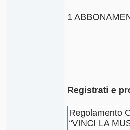
1 ABBONAMEN
Registrati e p
Regolamento C
“VINCI LA M