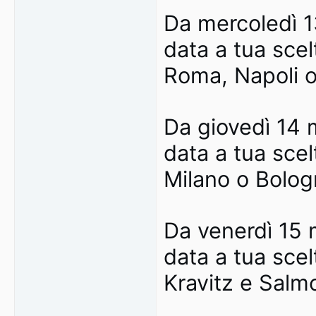
Da mercoledì 13
data a tua scel
Roma, Napoli o
Da giovedì 14 m
data a tua scel
Milano o Bolo
Da venerdì 15 m
data a tua sce
Kravitz e Salm