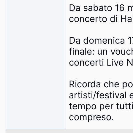
Da sabato 16 mag
concerto di Ha
Da domenica 17
finale: un vouc
concerti Live N
Ricorda che po
artisti/festival
tempo per tutti
compreso.