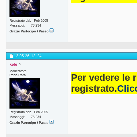
Registrato dal
Feb 2005
Messaggi
73,234
Grazie Partecipo / Passo
13-05-26,
13: 24
kele
Moderatore
Per vedere le 
Perla Rara
registrato.
Clic
Registrato dal
Feb 2005
Messaggi
73,234
Grazie Partecipo / Passo