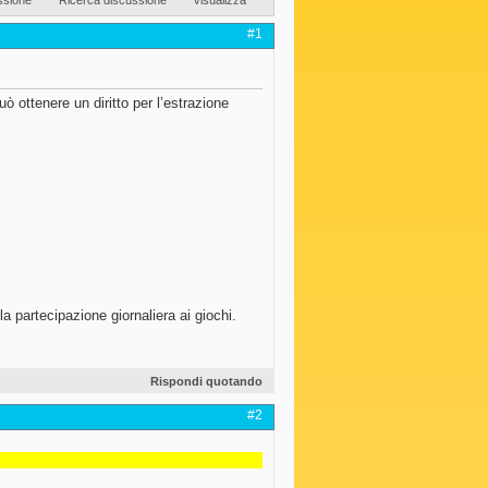
#1
 ottenere un diritto per l’estrazione
lla partecipazione giornaliera ai giochi.
Rispondi quotando
#2