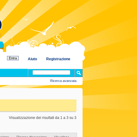
Aiuto
Registrazione
Ricerca avanzata
Visualizzazione dei risultati da 1 a 3 su 3
ssione
Ricerca discussione
Visualizza