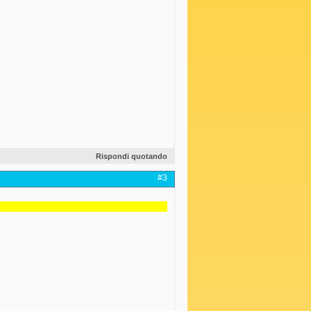
Rispondi quotando
#3