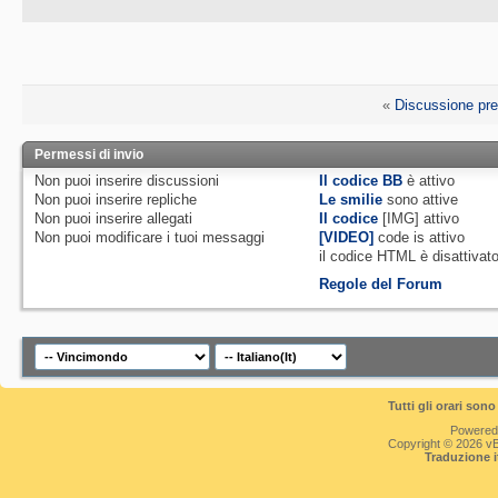
«
Discussione pr
Permessi di invio
Non puoi
inserire discussioni
Il codice BB
è
attivo
Non puoi
inserire repliche
Le smilie
sono attive
Non puoi
inserire allegati
Il codice
[IMG]
attivo
Non puoi
modificare i tuoi messaggi
[VIDEO]
code is
attivo
il codice HTML è
disattivat
Regole del Forum
Tutti gli orari so
Powered
Copyright © 2026 vBul
Traduzione 