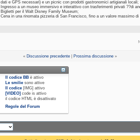
dati e GPS necessari) e un picnic con prodotti gastronomici artigianali locali;
Ingresso a un museo immersivo e interattivo con trasferimenti privati ??di anda
Biglietti per il Walt Disney Family Museum;
Cena in una rinomata pizzeria di San Francisco, fino a un valore massimo di 
«
Discussione precedente
|
Prossima discussione
»
Il codice BB
è
attivo
Le smilie
sono attive
Il codice
[IMG]
attivo
[VIDEO]
code is
attivo
il codice HTML è
disattivato
Regole del Forum