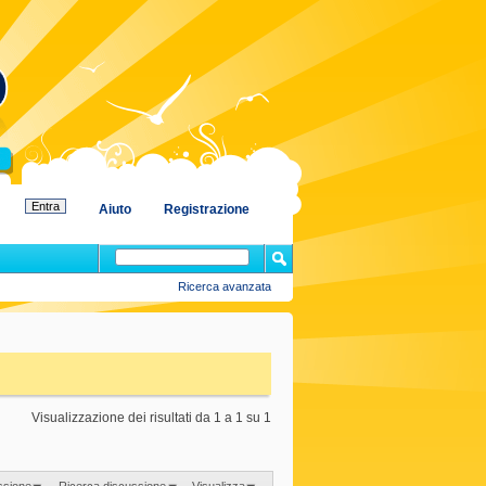
Aiuto
Registrazione
Ricerca avanzata
Visualizzazione dei risultati da 1 a 1 su 1
ssione
Ricerca discussione
Visualizza