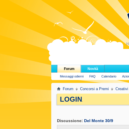
H
Forum
Novità
Messaggi odierni
FAQ
Calendario
Azio
Forum
Concorsi a Premi
Creativi
LOGIN
.
Discussione:
Del Monte 30/9