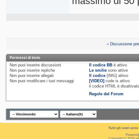
massimo di 50 p
«
Discussione pr
Permessi di invio
Non puoi
inserire discussioni
Il codice BB
è
attivo
Non puoi
inserire repliche
Le smilie
sono attive
Non puoi
inserire allegati
Il codice
[IMG]
attivo
Non puoi
modificare i tuoi messaggi
[VIDEO]
code is
attivo
il codice HTML è
disattivat
Regole del Forum
Tutti gli orari so
Powered
Copyright © 2026 vBul