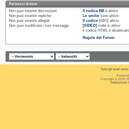
Permessi di invio
Non puoi
inserire discussioni
Il codice BB
è
attivo
Non puoi
inserire repliche
Le smilie
sono attive
Non puoi
inserire allegati
Il codice
[IMG]
attivo
Non puoi
modificare i tuoi messaggi
[VIDEO]
code is
attivo
il codice HTML è
disattivat
Regole del Forum
Tutti gli orari so
Powered
Copyright © 2026 vBul
Traduzione 