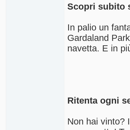
Scopri subito 
In palio un fan
Gardaland Park,
navetta. E in p
Ritenta ogni s
Non hai vinto? I