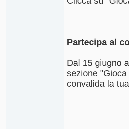
Clicca su "Gioca
Partecipa al c
Dal 15 giugno a
sezione "Gioca s
convalida la tua