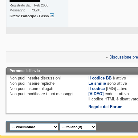
Registrato dal
Feb 2005
Messaggi
73,243
Grazie Partecipo / Passo
«
Discussione pr
Permessi di invio
Non puoi
inserire discussioni
Il codice BB
è
attivo
Non puoi
inserire repliche
Le smilie
sono attive
Non puoi
inserire allegati
Il codice
[IMG]
attivo
Non puoi
modificare i tuoi messaggi
[VIDEO]
code is
attivo
il codice HTML è
disattivat
Regole del Forum