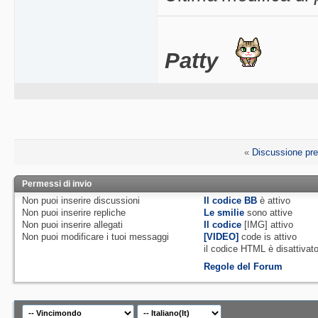
Patty
«
Discussione pr
Permessi di invio
Non puoi
inserire discussioni
Il codice BB
è
attivo
Non puoi
inserire repliche
Le smilie
sono attive
Non puoi
inserire allegati
Il codice
[IMG]
attivo
Non puoi
modificare i tuoi messaggi
[VIDEO]
code is
attivo
il codice HTML è
disattivat
Regole del Forum