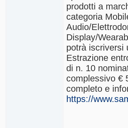
prodotti a marc
categoria Mobi
Audio/Elettrodo
Display/Wearabl
potrà iscriversi
Estrazione entro
di n. 10 nominat
complessivo € 
completo e info
https://www.sa