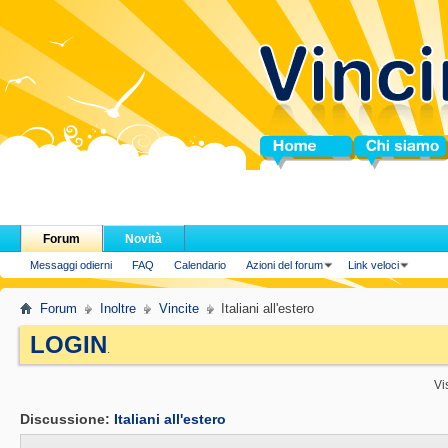
Home
Chi siamo
Forum
Novità
Messaggi odierni
FAQ
Calendario
Azioni del forum
Link veloci
Forum
Inoltre
Vincite
Italiani all'estero
LOGIN
.
Vi
Discussione:
Italiani all'estero