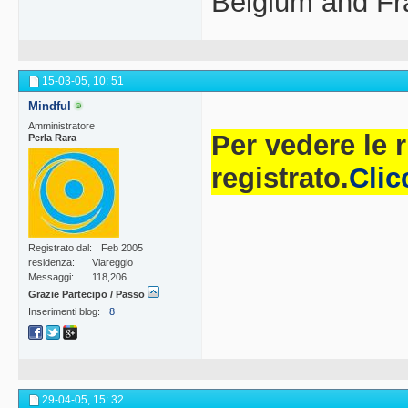
Belgium and F
15-03-05,
10: 51
Mindful
Amministratore
Per vedere le 
Perla Rara
registrato.
Clic
Registrato dal
Feb 2005
residenza
Viareggio
Messaggi
118,206
Grazie Partecipo / Passo
Inserimenti blog
8
29-04-05,
15: 32