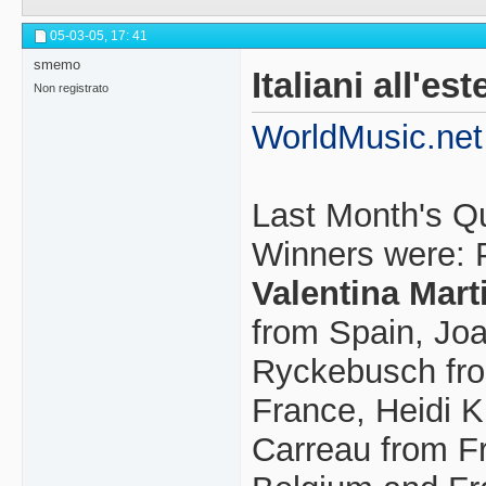
05-03-05,
17: 41
smemo
Italiani all'est
Non registrato
WorldMusic.net
Last Month's Q
Winners were: 
Valentina Mart
from Spain, Joa
Ryckebusch fro
France, Heidi 
Carreau from F