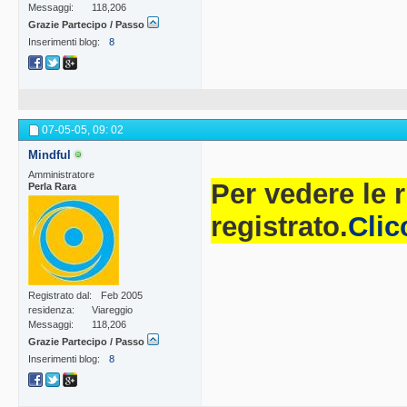
Messaggi
118,206
Grazie Partecipo / Passo
Inserimenti blog
8
07-05-05,
09: 02
Mindful
Amministratore
Per vedere le 
Perla Rara
registrato.
Clic
Registrato dal
Feb 2005
residenza
Viareggio
Messaggi
118,206
Grazie Partecipo / Passo
Inserimenti blog
8