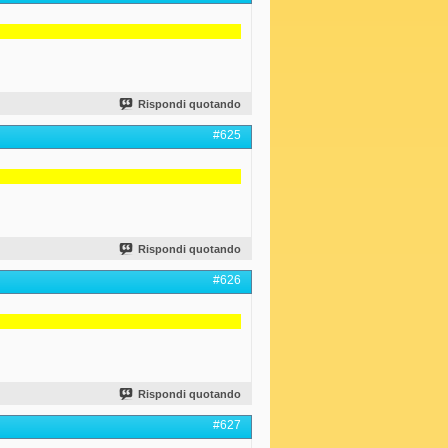
Rispondi quotando
#625
Rispondi quotando
#626
Rispondi quotando
#627