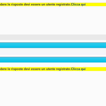
dere le risposte devi essere un utente registrato.
Clicca qui
dere le risposte devi essere un utente registrato.
Clicca qui