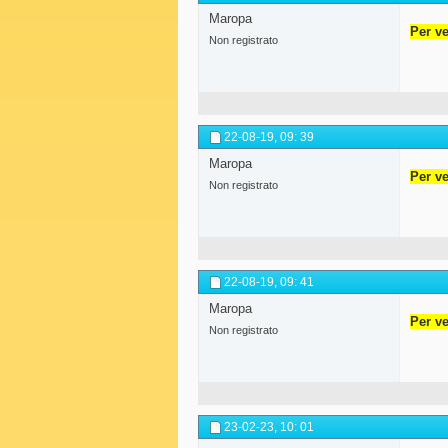
Maropa
Per ve
Non registrato
22-08-19,
09: 39
Maropa
Per ve
Non registrato
22-08-19,
09: 41
Maropa
Per ve
Non registrato
23-02-23,
10: 01