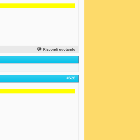
Rispondi quotando
#628