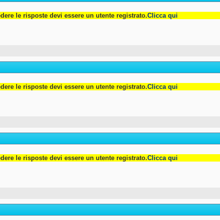
dere le risposte devi essere un utente registrato.
Clicca qui
dere le risposte devi essere un utente registrato.
Clicca qui
dere le risposte devi essere un utente registrato.
Clicca qui