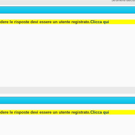
dere le risposte devi essere un utente registrato.
Clicca qui
dere le risposte devi essere un utente registrato.
Clicca qui