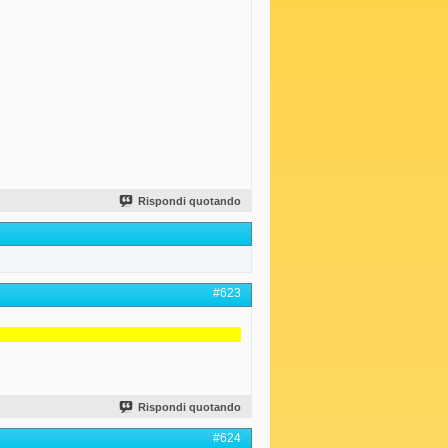
Rispondi quotando
#623
Rispondi quotando
#624