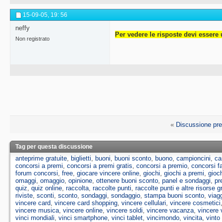
15-09-05,
19: 56
neffy
Per vedere le risposte devi essere 
Non registrato
«
Discussione pr
Tag per questa discussione
anteprime gratuite
,
biglietti
,
buoni
,
buoni sconto
,
buono
,
campioncini
,
ca
concorsi a premi
,
concorsi a premi gratis
,
concorsi a premio
,
concorsi 
forum concorsi
,
free
,
giocare vincere online
,
giochi
,
giochi a premi
,
gioch
omaggi
,
omaggio
,
opinione
,
ottenere buoni sconto
,
panel e sondaggi
,
pr
quiz
,
quiz online
,
raccolta
,
raccolte punti
,
raccolte punti e altre risorse g
riviste
,
sconti
,
sconto
,
sondaggi
,
sondaggio
,
stampa buoni sconto
,
viag
vincere card
,
vincere card shopping
,
vincere cellulari
,
vincere cosmetici
vincere musica
,
vincere online
,
vincere soldi
,
vincere vacanza
,
vincere 
vinci mondiali
,
vinci smartphone
,
vinci tablet
,
vincimondo
,
vincita
,
vinto