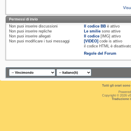
Visu
Permessi di invio
Non puoi
inserire discussioni
Il codice BB
è
attivo
Non puoi
inserire repliche
Le smilie
sono attive
Non puoi
inserire allegati
Il codice
[IMG]
attivo
Non puoi
modificare i tuoi messaggi
[VIDEO]
code is
attivo
il codice HTML è
disattivat
Regole del Forum
Tutti gli orari so
Powered
Copyright © 2026 vBul
Traduzione 