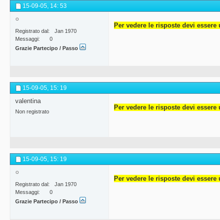
15-09-05,
14: 53
Per vedere le risposte devi essere 
Registrato dal
Jan 1970
Messaggi
0
Grazie Partecipo / Passo
15-09-05,
15: 19
valentina
Per vedere le risposte devi essere 
Non registrato
15-09-05,
15: 19
Per vedere le risposte devi essere 
Registrato dal
Jan 1970
Messaggi
0
Grazie Partecipo / Passo