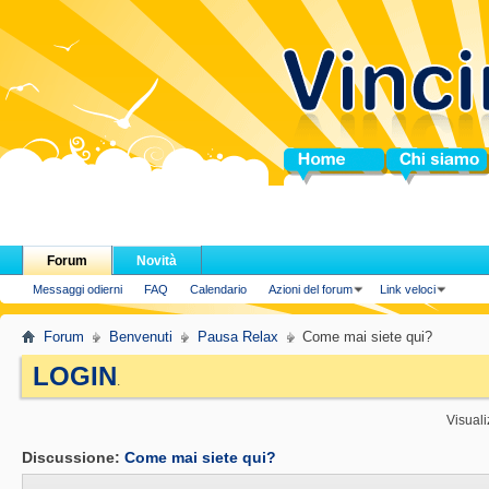
Home
Chi siamo
Forum
Novità
Messaggi odierni
FAQ
Calendario
Azioni del forum
Link veloci
Forum
Benvenuti
Pausa Relax
Come mai siete qui?
LOGIN
.
Visuali
Discussione:
Come mai siete qui?