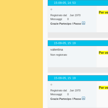
15-09-05,
14: 53
Per ve
Registrato dal
Jan 1970
Messaggi
0
Grazie Partecipo / Passo
15-09-05,
15: 19
valentina
Per ve
Non registrato
15-09-05,
15: 19
Per ve
Registrato dal
Jan 1970
Messaggi
0
Grazie Partecipo / Passo