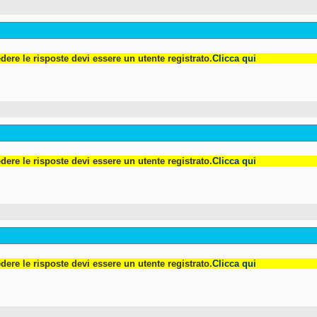
dere le risposte devi essere un utente registrato.
Clicca qui
dere le risposte devi essere un utente registrato.
Clicca qui
dere le risposte devi essere un utente registrato.
Clicca qui