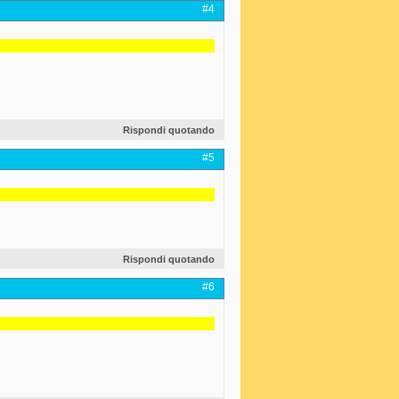
#4
Rispondi quotando
#5
Rispondi quotando
#6