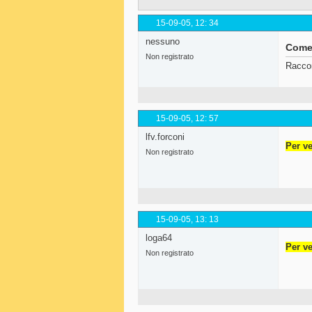
15-09-05,
12: 34
nessuno
Come 
Non registrato
Racco
15-09-05,
12: 57
lfv.forconi
Per ve
Non registrato
15-09-05,
13: 13
loga64
Per ve
Non registrato