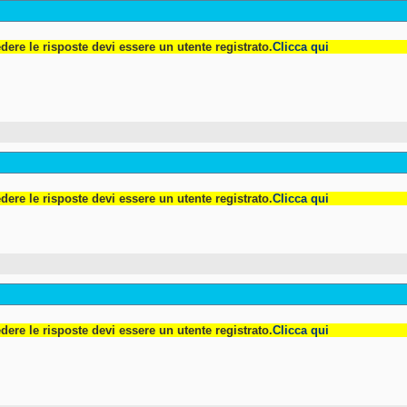
dere le risposte devi essere un utente registrato.
Clicca qui
dere le risposte devi essere un utente registrato.
Clicca qui
dere le risposte devi essere un utente registrato.
Clicca qui