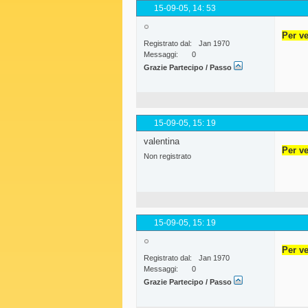
15-09-05,
14: 53
Per ve
Registrato dal
Jan 1970
Messaggi
0
Grazie Partecipo / Passo
15-09-05,
15: 19
valentina
Per ve
Non registrato
15-09-05,
15: 19
Per ve
Registrato dal
Jan 1970
Messaggi
0
Grazie Partecipo / Passo