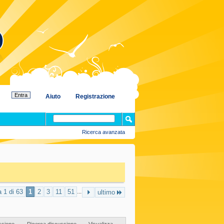
Aiuto
Registrazione
Ricerca avanzata
 1 di 63
1
2
3
11
51
...
ultimo
ssione
Ricerca discussione
Visualizza