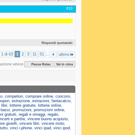
#10
Rispondi quotando
 1 di 63
1
2
3
11
51
...
ultimo
gazione veloce
Pausa Relax
Vai in cima
to
,
competion
,
comprare online
,
concorsi
,
oupon
,
estrazione
,
estrazioni
,
fantacalcio
,
,
libri
,
lotterie gratuite
,
lotterie online
,
 bassi
,
promozioni
,
promozioni online
,
i gratuiti
,
regali e omaggi
,
regalo
,
ncerti e partite
,
vincere buono acquisto
,
re gioielli
,
vincere libri
,
vincere moto
,
tutto
,
vinci i-phone
,
vinci ipad
,
vinci ipod
,