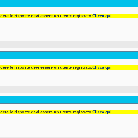
dere le risposte devi essere un utente registrato.
Clicca qui
dere le risposte devi essere un utente registrato.
Clicca qui
dere le risposte devi essere un utente registrato.
Clicca qui