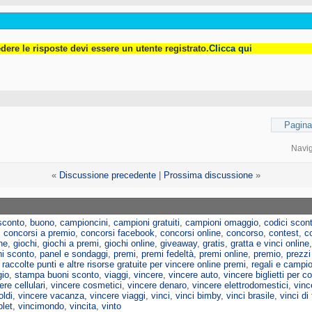
dere le risposte devi essere un utente registrato.
Clicca qui
Pagina
Navi
«
Discussione precedente
|
Prossima discussione
»
sconto
,
buono
,
campioncini
,
campioni gratuiti
,
campioni omaggio
,
codici scon
,
concorsi a premio
,
concorsi facebook
,
concorsi online
,
concorso
,
contest
,
c
ne
,
giochi
,
giochi a premi
,
giochi online
,
giveaway
,
gratis
,
gratta e vinci online
ni sconto
,
panel e sondaggi
,
premi
,
premi fedeltà
,
premi online
,
premio
,
prezzi
,
raccolte punti e altre risorse gratuite per vincere online premi
,
regali e campion
io
,
stampa buoni sconto
,
viaggi
,
vincere
,
vincere auto
,
vincere biglietti per co
ere cellulari
,
vincere cosmetici
,
vincere denaro
,
vincere elettrodomestici
,
vince
oldi
,
vincere vacanza
,
vincere viaggi
,
vinci
,
vinci bimby
,
vinci brasile
,
vinci di 
blet
,
vincimondo
,
vincita
,
vinto