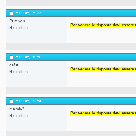
15-09-05,
15: 23
Pumpkin
Per vedere le risposte devi essere 
Non registrato
15-09-05,
18: 50
cafur
Per vedere le risposte devi essere 
Non registrato
15-09-05,
19: 54
melody3
Per vedere le risposte devi essere 
Non registrato