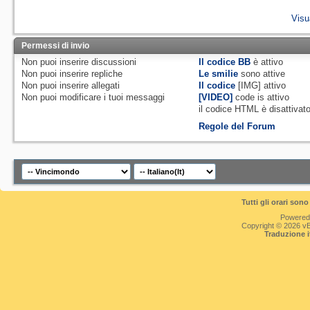
Visu
Permessi di invio
Non puoi
inserire discussioni
Il codice BB
è
attivo
Non puoi
inserire repliche
Le smilie
sono attive
Non puoi
inserire allegati
Il codice
[IMG]
attivo
Non puoi
modificare i tuoi messaggi
[VIDEO]
code is
attivo
il codice HTML è
disattivat
Regole del Forum
Tutti gli orari so
Powered
Copyright © 2026 vBul
Traduzione 