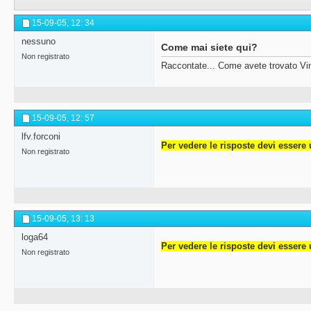
15-09-05,
12: 34
nessuno
Come mai siete qui?
Non registrato
Raccontate... Come avete trovato V
15-09-05,
12: 57
lfv.forconi
Per vedere le risposte devi essere 
Non registrato
15-09-05,
13: 13
loga64
Per vedere le risposte devi essere 
Non registrato