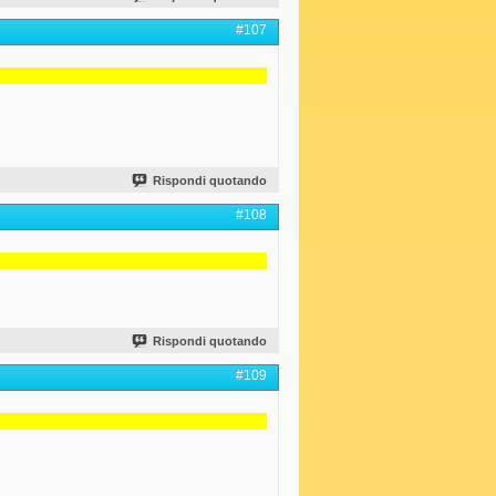
#107
Rispondi quotando
#108
Rispondi quotando
#109