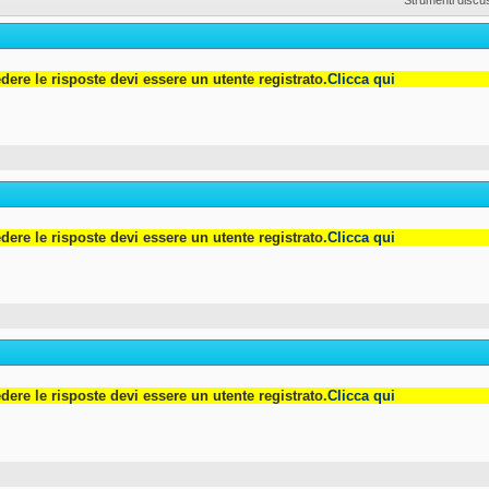
dere le risposte devi essere un utente registrato.
Clicca qui
dere le risposte devi essere un utente registrato.
Clicca qui
dere le risposte devi essere un utente registrato.
Clicca qui