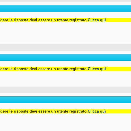
dere le risposte devi essere un utente registrato.
Clicca qui
dere le risposte devi essere un utente registrato.
Clicca qui
dere le risposte devi essere un utente registrato.
Clicca qui