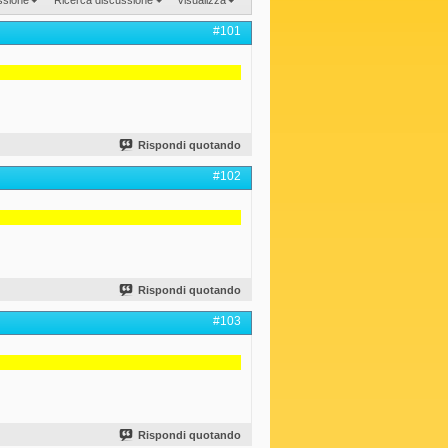
#101
Rispondi quotando
#102
Rispondi quotando
#103
Rispondi quotando