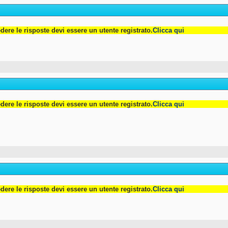
dere le risposte devi essere un utente registrato.
Clicca qui
dere le risposte devi essere un utente registrato.
Clicca qui
dere le risposte devi essere un utente registrato.
Clicca qui