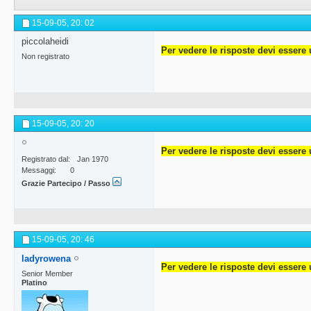
15-09-05,
20: 02
piccolaheidi
Per vedere le risposte devi essere 
Non registrato
15-09-05,
20: 20
Per vedere le risposte devi essere 
Registrato dal
Jan 1970
Messaggi
0
Grazie Partecipo / Passo
15-09-05,
20: 46
ladyrowena
Per vedere le risposte devi essere 
Senior Member
Platino