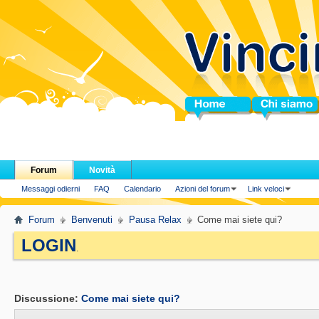
Home
Chi siamo
Forum
Novità
Messaggi odierni
FAQ
Calendario
Azioni del forum
Link veloci
Forum
Benvenuti
Pausa Relax
Come mai siete qui?
LOGIN
.
Discussione:
Come mai siete qui?