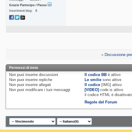
Grazie Partecipo / Passo
Inserimenti blog
8
«
Discussione pr
Permessi di invio
Non puoi
inserire discussioni
Il codice BB
è
attivo
Non puoi
inserire repliche
Le smilie
sono attive
Non puoi
inserire allegati
Il codice
[IMG]
attivo
Non puoi
modificare i tuoi messaggi
[VIDEO]
code is
attivo
il codice HTML è
disattivat
Regole del Forum