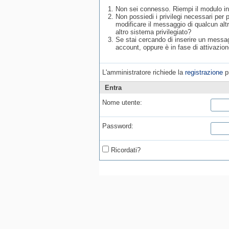
Non sei connesso. Riempi il modulo in
Non possiedi i privilegi necessari per
modificare il messaggio di qualcun alt
altro sistema privilegiato?
Se stai cercando di inserire un messagg
account, oppure è in fase di attivazion
L'amministratore richiede la
registrazione
pr
Entra
Nome utente:
Password:
Ricordati?