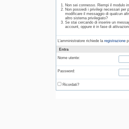
Non sei connesso. Riempi il modulo in
Non possiedi i privilegi necessari per
modificare il messaggio di qualcun alt
altro sistema privilegiato?
Se stai cercando di inserire un messagg
account, oppure è in fase di attivazion
L'amministratore richiede la
registrazione
pr
Entra
Nome utente:
Password:
Ricordati?