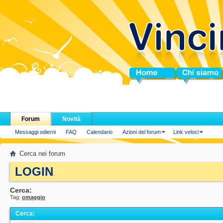
Home
Chi siamo
Forum
Novità
Messaggi odierni
FAQ
Calendario
Azioni del forum
Link veloci
Cerca nei forum
LOGIN
.
Cerca:
Tag:
omaggio
Cerca
: