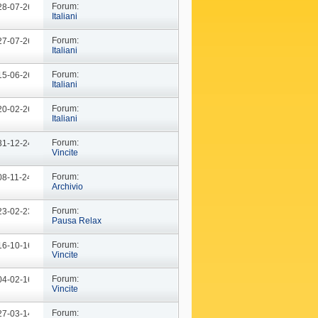
Forum:
 28-07-26
09: 02
Italiani
Forum:
 27-07-26
09: 23
Italiani
Forum:
 15-06-26
12: 54
Italiani
Forum:
 20-02-26
16: 21
Italiani
Forum:
 31-12-24
09: 44
Vincite
Forum:
08-11-24
09: 57
Archivio
Forum:
 23-02-23
10: 29
Pausa Relax
Forum:
 16-10-16
14: 46
Vincite
Forum:
 04-02-16
18: 37
Vincite
Forum:
 27-03-14
19: 15