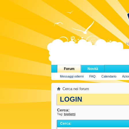
H
Forum
Novità
Messaggi odierni
FAQ
Calendario
Azio
Cerca nei forum
LOGIN
.
Cerca:
Tag:
biglietti
Cerca
: